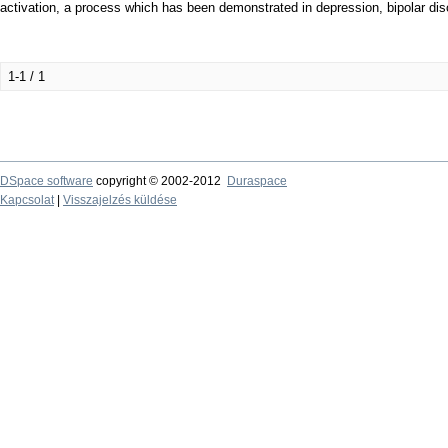
activation, a process which has been demonstrated in depression, bipolar dis
1-1 / 1
DSpace software
copyright © 2002-2012
Duraspace
Kapcsolat
|
Visszajelzés küldése