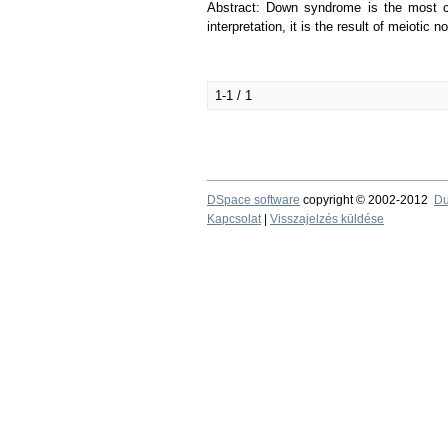
Abstract: Down syndrome is the most c
interpretation, it is the result of meioti
1-1 / 1
DSpace software
copyright © 2002-2012
Du
Kapcsolat
|
Visszajelzés küldése