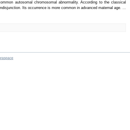
ommon autosomal chromosomal abnormality. According to the classical
c nondisjunction. Its occurrence is more common in advanced maternal age. ...
raspace