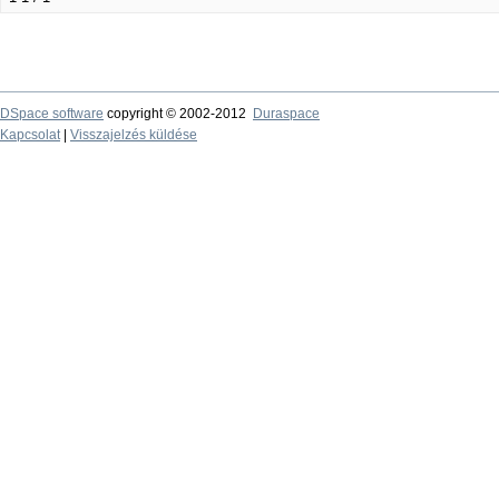
DSpace software
copyright © 2002-2012
Duraspace
Kapcsolat
|
Visszajelzés küldése