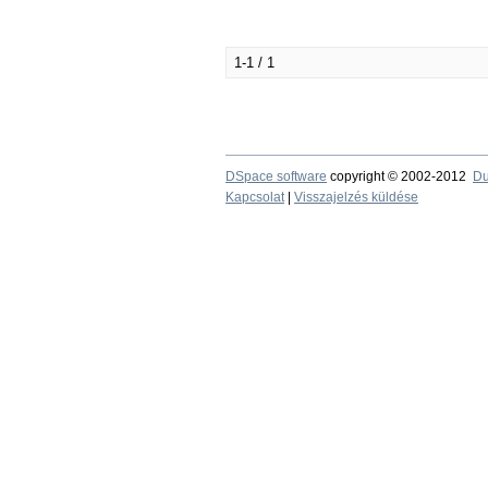
1-1 / 1
DSpace software
copyright © 2002-2012
Du
Kapcsolat
|
Visszajelzés küldése