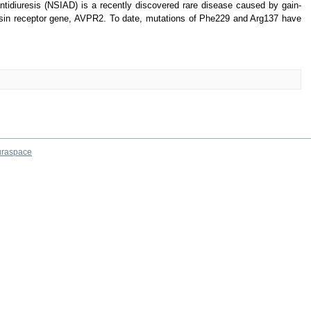
ntidiuresis (NSIAD) is a recently discovered rare disease caused by gain-
ssin receptor gene, AVPR2. To date, mutations of Phe229 and Arg137 have
raspace