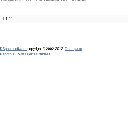
1-1 / 1
DSpace software
copyright © 2002-2012
Duraspace
Kapcsolat
|
Visszajelzés küldése