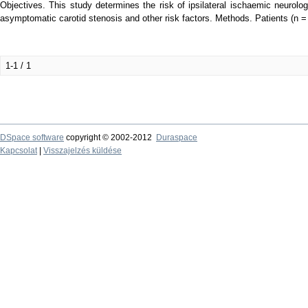
Objectives. This study determines the risk of ipsilateral ischaemic neurolog
asymptomatic carotid stenosis and other risk factors. Methods. Patients (n =
1-1 / 1
DSpace software
copyright © 2002-2012
Duraspace
Kapcsolat
|
Visszajelzés küldése