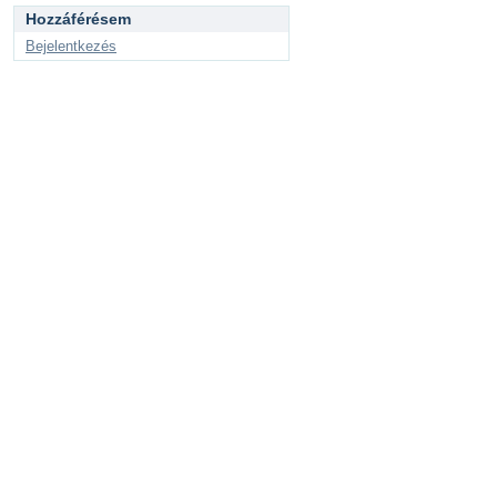
Hozzáférésem
Bejelentkezés