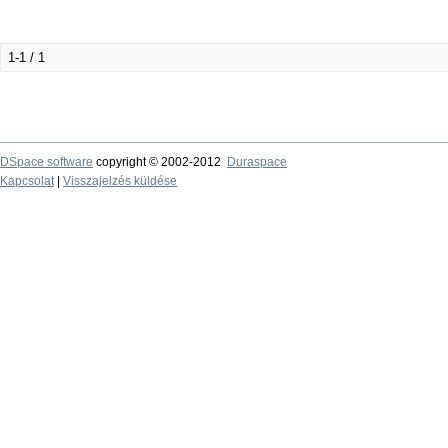
1-1 / 1
DSpace software
copyright © 2002-2012
Duraspace
Kapcsolat
|
Visszajelzés küldése