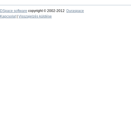
DSpace software
copyright © 2002-2012
Duraspace
Kapcsolat
|
Visszajelzés küldése