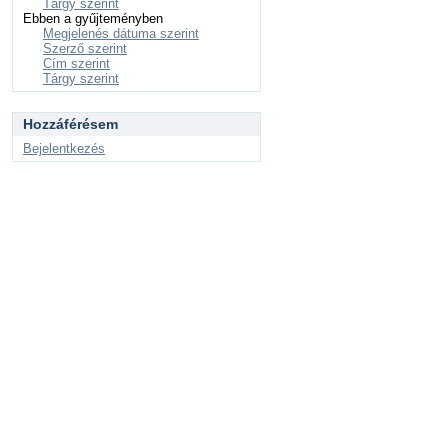
Tárgy szerint
Ebben a gyűjteményben
Megjelenés dátuma szerint
Szerző szerint
Cím szerint
Tárgy szerint
Hozzáférésem
Bejelentkezés