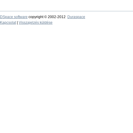
DSpace software
copyright © 2002-2012
Duraspace
Kapcsolat
|
Visszajelzés küldése