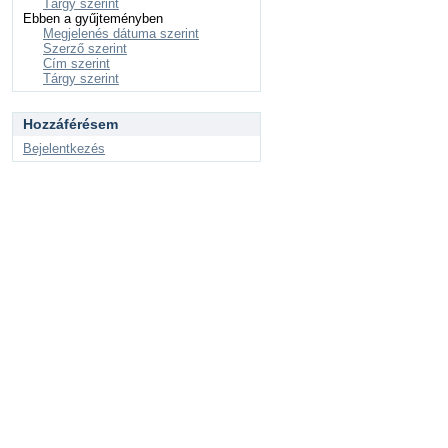
Tárgy szerint
Ebben a gyűjteményben
Megjelenés dátuma szerint
Szerző szerint
Cím szerint
Tárgy szerint
Hozzáférésem
Bejelentkezés