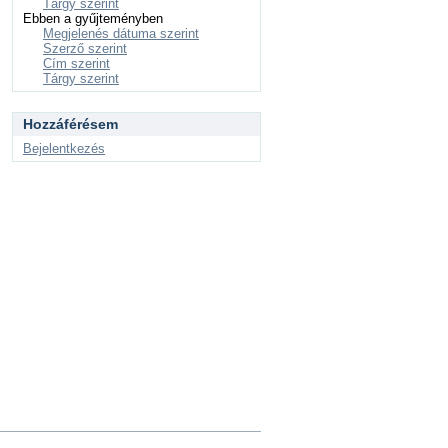
Tárgy szerint
Ebben a gyűjteményben
Megjelenés dátuma szerint
Szerző szerint
Cím szerint
Tárgy szerint
Hozzáférésem
Bejelentkezés