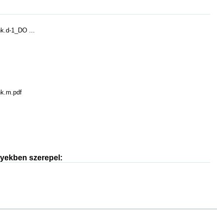
k.d-1_DO ...
k.m.pdf
nyekben szerepel: