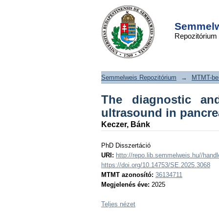
The diagnostic and t
DSpace/Manakin Repository
of endoscopic 
Semmelwe
Repozitórium
pancreatic and bile 
Semmelweis Repozitórium
→
MTMT-ben
The diagnostic and
ultrasound in pancre
Keczer, Bánk
PhD Disszertáció
URI:
http://repo.lib.semmelweis.hu//han
https://doi.org/10.14753/SE.2025.3068
MTMT azonosító:
36134711
Megjelenés éve:
2025
Teljes nézet