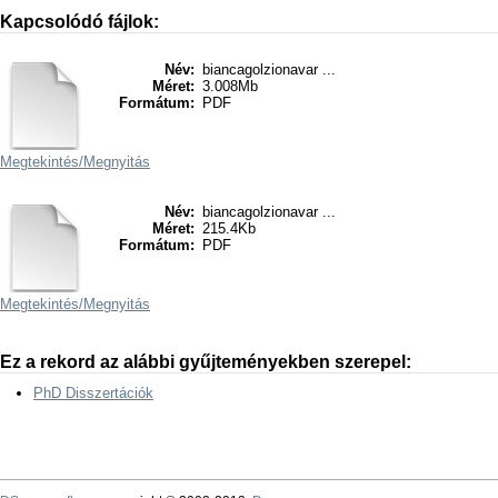
Kapcsolódó fájlok:
Név:
biancagolzionavar ...
Méret:
3.008Mb
Formátum:
PDF
Megtekintés/
Megnyitás
Név:
biancagolzionavar ...
Méret:
215.4Kb
Formátum:
PDF
Megtekintés/
Megnyitás
Ez a rekord az alábbi gyűjteményekben szerepel:
PhD Disszertációk