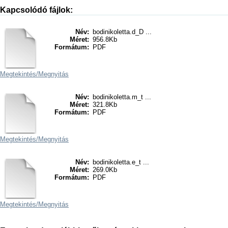
Kapcsolódó fájlok:
Név:
bodinikoletta.d_D ...
Méret:
956.8Kb
Formátum:
PDF
Megtekintés/
Megnyitás
Név:
bodinikoletta.m_t ...
Méret:
321.8Kb
Formátum:
PDF
Megtekintés/
Megnyitás
Név:
bodinikoletta.e_t ...
Méret:
269.0Kb
Formátum:
PDF
Megtekintés/
Megnyitás