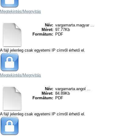
Megtekintés/
Megnyitás
Név:
vargamarta.magyar ...
Méret:
97.77Kb
Formátum:
PDF
A fájl jelenleg csak egyetemi IP címről érhető el.
Megtekintés/
Megnyitás
Név:
vargamarta.angol ...
Méret:
84.89Kb
Formátum:
PDF
A fájl jelenleg csak egyetemi IP címről érhető el.