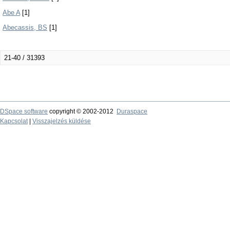
Abe A
[1]
Abecassis, BS
[1]
21-40 / 31393
DSpace software
copyright © 2002-2012
Duraspace
Kapcsolat
|
Visszajelzés küldése