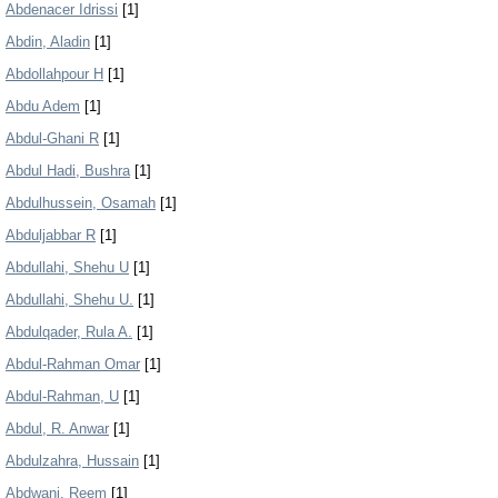
Abdenacer Idrissi
[1]
Abdin, Aladin
[1]
Abdollahpour H
[1]
Abdu Adem
[1]
Abdul-Ghani R
[1]
Abdul Hadi, Bushra
[1]
Abdulhussein, Osamah
[1]
Abduljabbar R
[1]
Abdullahi, Shehu U
[1]
Abdullahi, Shehu U.
[1]
Abdulqader, Rula A.
[1]
Abdul-Rahman Omar
[1]
Abdul-Rahman, U
[1]
Abdul, R. Anwar
[1]
Abdulzahra, Hussain
[1]
Abdwani, Reem
[1]