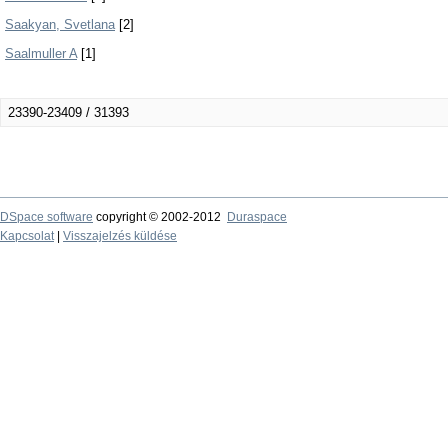
Saakyan, Svetlana
[2]
Saalmuller A
[1]
23390-23409 / 31393
DSpace software
copyright © 2002-2012
Duraspace
Kapcsolat
|
Visszajelzés küldése