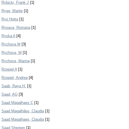
Rybicki, Frank J
[1]
Rygg, Marite
[1]
Ryo Hotta
[1]
Rysava, Romana
[1]
Ryska A
[4]
Ryzhova M
[3]
Ryzhova, M
[1]
Ryzhova, Marina
[1]
Rzepiel A
[1]
Rzepiel, Andrea
[4]
Saab, Raya H.
[1]
Saad, AG
[3]
Saad Magalhaes C
[1]
Saad Magalhães, Claudia
[1]
Saad Magalhaes, Claudia
[1]
Saad Shereen
[1]