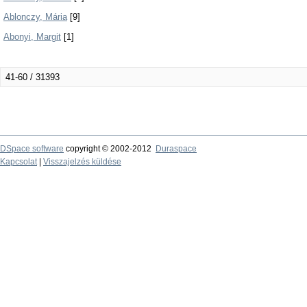
Ablonczy, Mária
[9]
Abonyi, Margit
[1]
41-60 / 31393
DSpace software
copyright © 2002-2012
Duraspace
Kapcsolat
|
Visszajelzés küldése