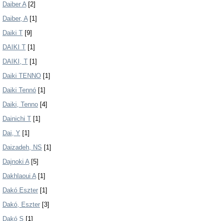
Daiber A
[2]
Daiber, A
[1]
Daiki T
[9]
DAIKI T
[1]
DAIKI, T
[1]
Daiki TENNO
[1]
Daiki Tennó
[1]
Daiki, Tenno
[4]
Dainichi T
[1]
Dai, Y
[1]
Daizadeh, NS
[1]
Dajnoki A
[5]
Dakhlaoui A
[1]
Dakó Eszter
[1]
Dakó, Eszter
[3]
Dakó S
[1]