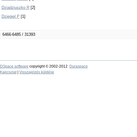
Dziadziuszko R
[2]
Dziegiel P
[1]
6466-6485 / 31393
DSpace software
copyright © 2002-2012
Duraspace
Kapcsolat
|
Visszajelzés küldése