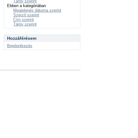
Tárgy szerint
Ebben a kategóriában
Megjelenés dátuma szerint
Szerző szerint
Cím szerint
Tárgy szerint
Hozzáférésem
Bejelentkezés