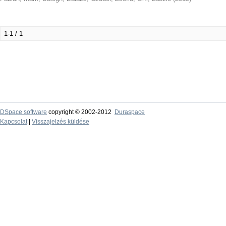
1-1 / 1
DSpace software
copyright © 2002-2012
Duraspace
Kapcsolat
|
Visszajelzés küldése