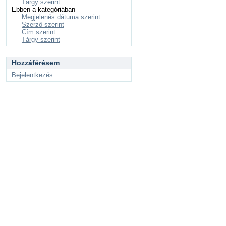
Tárgy szerint
Ebben a kategóriában
Megjelenés dátuma szerint
Szerző szerint
Cím szerint
Tárgy szerint
Hozzáférésem
Bejelentkezés