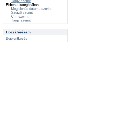
Tárgy szerint
Ebben a kategóriában
Megjelenés dátuma szerint
Szerző szerint
Cím szerint
Tárgy szerint
Hozzáférésem
Bejelentkezés