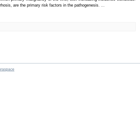
rrhosis, are the primary risk factors in the pathogenesis. ...
raspace