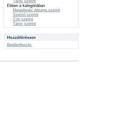
Tárgy szerint
Ebben a kategóriában
Megjelenés dátuma szerint
Szerző szerint
Cím szerint
Tárgy szerint
Hozzáférésem
Bejelentkezés