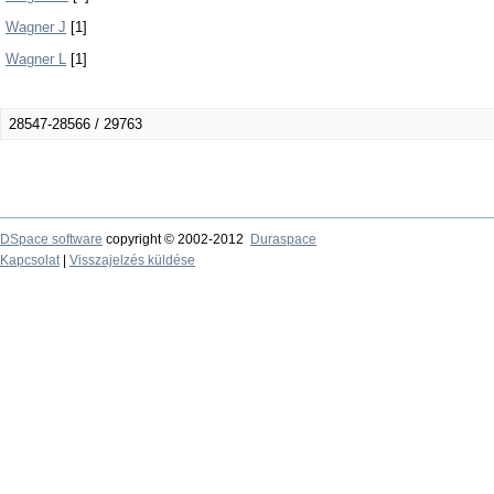
Wagner J
[1]
Wagner L
[1]
28547-28566 / 29763
DSpace software
copyright © 2002-2012
Duraspace
Kapcsolat
|
Visszajelzés küldése