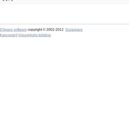
DSpace software
copyright © 2002-2012
Duraspace
Kapcsolat
|
Visszajelzés küldése