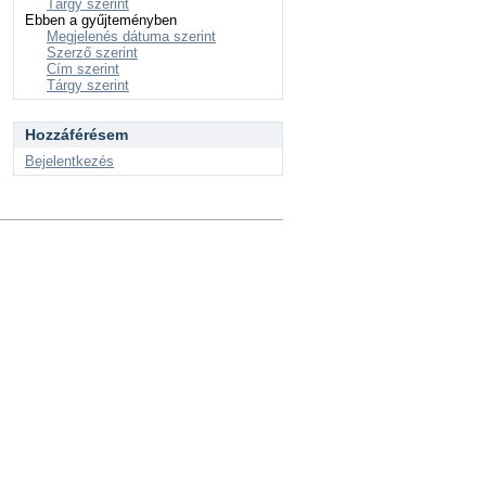
Tárgy szerint
Ebben a gyűjteményben
Megjelenés dátuma szerint
Szerző szerint
Cím szerint
Tárgy szerint
Hozzáférésem
Bejelentkezés