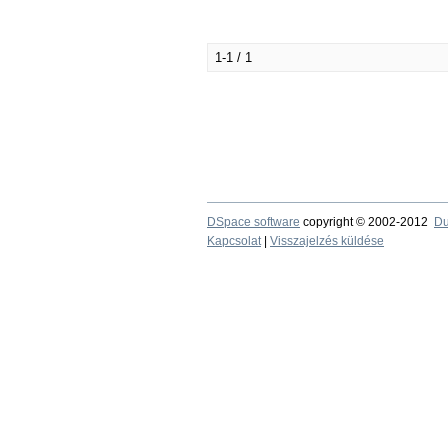
1-1 / 1
DSpace software
copyright © 2002-2012
Du
Kapcsolat
|
Visszajelzés küldése