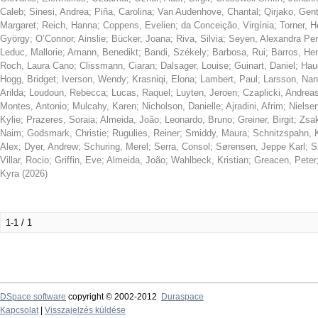
Caleb
;
Sinesi, Andrea
;
Piña, Carolina
;
Van Audenhove, Chantal
;
Qirjako, Gen
Margaret
;
Reich, Hanna
;
Coppens, Evelien
;
da Conceição, Virgínia
;
Torner, H
György
;
O’Connor, Ainslie
;
Bücker, Joana
;
Riva, Silvia
;
Seyen, Alexandra Per
Leduc, Mallorie
;
Amann, Benedikt
;
Bandi, Székely
;
Barbosa, Rui
;
Barros, He
Roch, Laura Cano
;
Clissmann, Ciaran
;
Dalsager, Louise
;
Guinart, Daniel
;
Hau
Hogg, Bridget
;
Iverson, Wendy
;
Krasniqi, Elona
;
Lambert, Paul
;
Larsson, Nan
Arilda
;
Loudoun, Rebecca
;
Lucas, Raquel
;
Luyten, Jeroen
;
Czaplicki, Andrea
Montes, Antonio
;
Mulcahy, Karen
;
Nicholson, Danielle
;
Ajradini, Afrim
;
Nielse
Kylie
;
Prazeres, Soraia
;
Almeida, João
;
Leonardo, Bruno
;
Greiner, Birgit
;
Zsa
Naim
;
Godsmark, Christie
;
Rugulies, Reiner
;
Smiddy, Maura
;
Schnitzspahn, 
Alex
;
Dyer, Andrew
;
Schuring, Merel
;
Serra, Consol
;
Sørensen, Jeppe Karl
;
S
Villar, Rocio
;
Griffin, Eve
;
Almeida, João
;
Wahlbeck, Kristian
;
Greacen, Peter
Kyra
(
2026
)
1-1 / 1
DSpace software
copyright © 2002-2012
Duraspace
Kapcsolat
|
Visszajelzés küldése