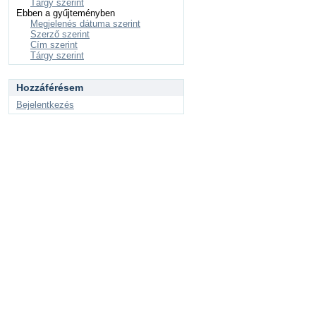
Tárgy szerint
Ebben a gyűjteményben
Megjelenés dátuma szerint
Szerző szerint
Cím szerint
Tárgy szerint
Hozzáférésem
Bejelentkezés