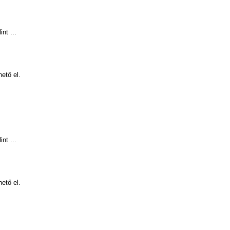
nt ...
hető el.
nt ...
hető el.