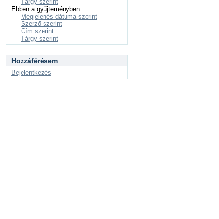
Tárgy szerint
Ebben a gyűjteményben
Megjelenés dátuma szerint
Szerző szerint
Cím szerint
Tárgy szerint
Hozzáférésem
Bejelentkezés