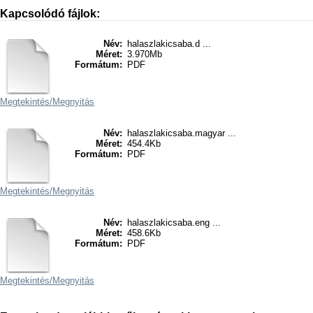
Kapcsolódó fájlok:
Név:
halaszlakicsaba.d ...
Méret:
3.970Mb
Formátum:
PDF
Megtekintés/
Megnyitás
Név:
halaszlakicsaba.magyar ...
Méret:
454.4Kb
Formátum:
PDF
Megtekintés/
Megnyitás
Név:
halaszlakicsaba.eng ...
Méret:
458.6Kb
Formátum:
PDF
Megtekintés/
Megnyitás