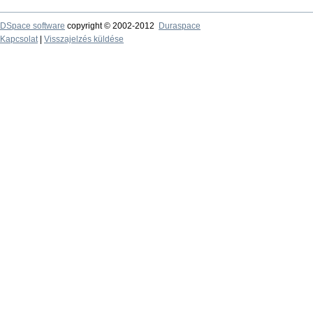
DSpace software
copyright © 2002-2012
Duraspace
Kapcsolat
|
Visszajelzés küldése