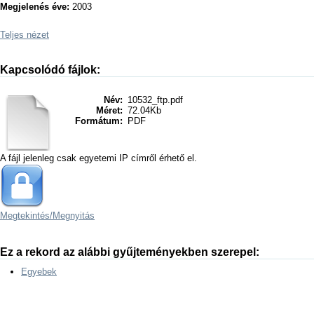
Megjelenés éve:
2003
Teljes nézet
Kapcsolódó fájlok:
Név:
10532_ftp.pdf
Méret:
72.04Kb
Formátum:
PDF
A fájl jelenleg csak egyetemi IP címről érhető el.
Megtekintés/
Megnyitás
Ez a rekord az alábbi gyűjteményekben szerepel:
Egyebek