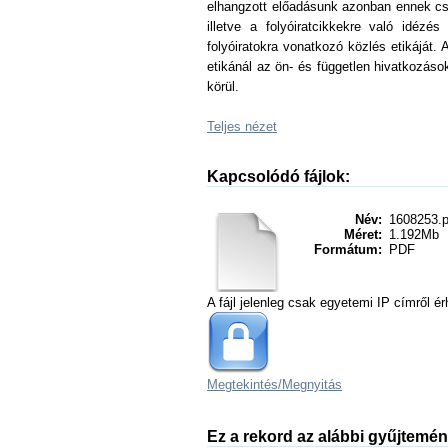
elhangzott előadásunk azonban ennek csa
illetve a folyóiratcikkekre való idéz
folyóiratokra vonatkozó közlés etikáját.
etikánál az ön- és független hivatkozások
körül.
Teljes nézet
Kapcsolódó fájlok:
Név:
1608253.p
Méret:
1.192Mb
Formátum:
PDF
A fájl jelenleg csak egyetemi IP címről ér
Megtekintés/
Megnyitás
Ez a rekord az alábbi gyűjtemé