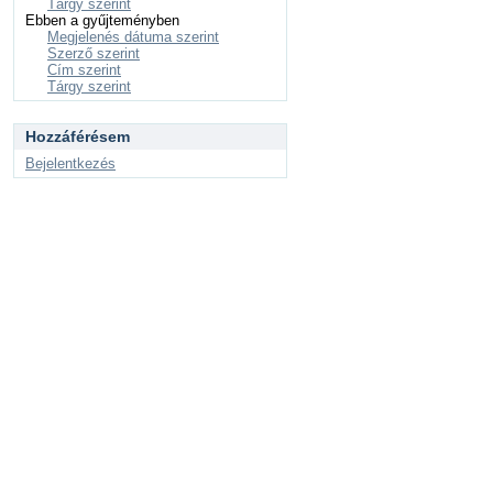
Tárgy szerint
Ebben a gyűjteményben
Megjelenés dátuma szerint
Szerző szerint
Cím szerint
Tárgy szerint
Hozzáférésem
Bejelentkezés