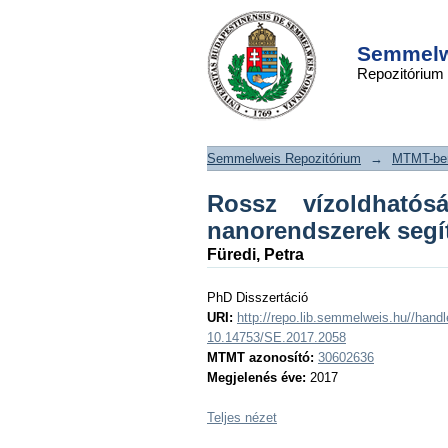
Rossz vízoldhatós
DSpace/Manakin Repository
szer formulációja
Semmelwe
Repozitórium
segítségével
Semmelweis Repozitórium
→
MTMT-ben
Rossz vízoldhatósá
nanorendszerek segí
Füredi, Petra
PhD Disszertáció
URI:
http://repo.lib.semmelweis.hu//han
10.14753/SE.2017.2058
MTMT azonosító:
30602636
Megjelenés éve:
2017
Teljes nézet