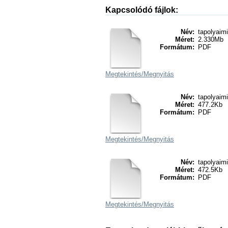
Kapcsolódó fájlok:
Név:
tapolyaimi
Méret:
2.330Mb
Formátum:
PDF
Megtekintés/
Megnyitás
Név:
tapolyaim
Méret:
477.2Kb
Formátum:
PDF
Megtekintés/
Megnyitás
Név:
tapolyaimi
Méret:
472.5Kb
Formátum:
PDF
Megtekintés/
Megnyitás