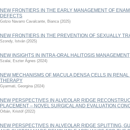
NEW FRONTIERS IN THE EARLY MANAGEMENT OF ENAM
DEFECTS
Golzio Navarro Cavalcante, Bianca
(
2025
)
NEW FRONTIERS IN THE PREVENTION OF SEXUALLY TR
Szondy, István
(
2025
)
NEW INSIGHTS IN INTRA-ORAL HALITOSIS MANAGEMENT
Szalai, Eszter Ágnes
(
2024
)
NEW MECHANISMS OF MACULA DENSA CELLS IN RENAL 
THERAPY
Gyarmati, Georgina
(
2024
)
NEW PERSPECTIVES IN ALVEOLAR RIDGE RECONSTRUC
PLACEMENT – NOVEL SURGICAL AND EVALUATION CON
Orbán, Kristóf
(
2022
)
NEW PERSPECTIVES IN ALVEOLAR RIDGE SPLITTING, G