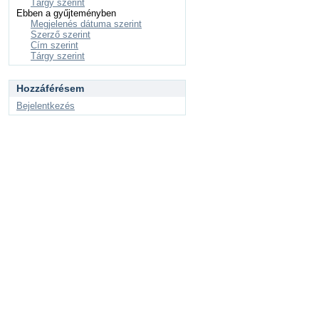
Tárgy szerint
Ebben a gyűjteményben
Megjelenés dátuma szerint
Szerző szerint
Cím szerint
Tárgy szerint
Hozzáférésem
Bejelentkezés