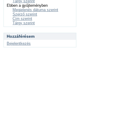
Tárgy szerint
Ebben a gyűjteményben
Megjelenés dátuma szerint
Szerző szerint
Cím szerint
Tárgy szerint
Hozzáférésem
Bejelentkezés