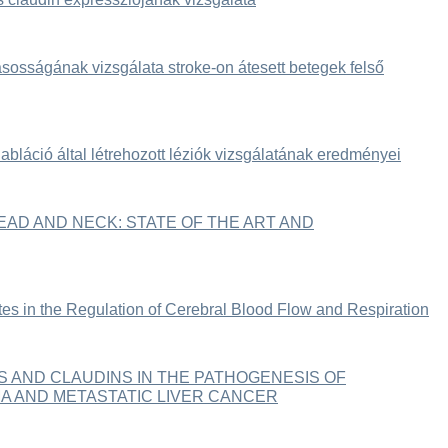
tásosságának vizsgálata stroke-on átesett betegek felső
abláció által létrehozott léziók vizsgálatának eredményei
AD AND NECK: STATE OF THE ART AND
tes in the Regulation of Cerebral Blood Flow and Respiration
 AND CLAUDINS IN THE PATHOGENESIS OF
 AND METASTATIC LIVER CANCER