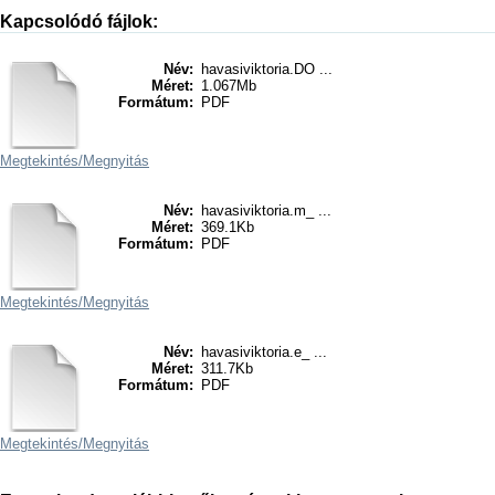
Kapcsolódó fájlok:
Név:
havasiviktoria.DO ...
Méret:
1.067Mb
Formátum:
PDF
Megtekintés/
Megnyitás
Név:
havasiviktoria.m_ ...
Méret:
369.1Kb
Formátum:
PDF
Megtekintés/
Megnyitás
Név:
havasiviktoria.e_ ...
Méret:
311.7Kb
Formátum:
PDF
Megtekintés/
Megnyitás