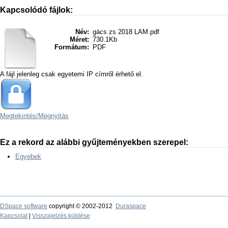
Kapcsolódó fájlok:
Név:
gács zs 2018 LAM.pdf
Méret:
730.1Kb
Formátum:
PDF
A fájl jelenleg csak egyetemi IP címről érhető el.
Megtekintés/
Megnyitás
Ez a rekord az alábbi gyűjteményekben szerepel:
Egyebek
DSpace software
copyright © 2002-2012
Duraspace
Kapcsolat
|
Visszajelzés küldése