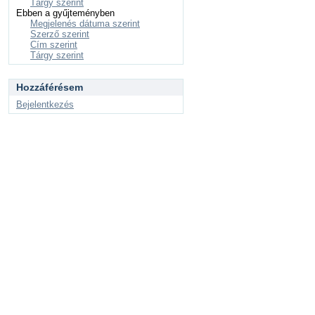
Tárgy szerint
Ebben a gyűjteményben
Megjelenés dátuma szerint
Szerző szerint
Cím szerint
Tárgy szerint
Hozzáférésem
Bejelentkezés