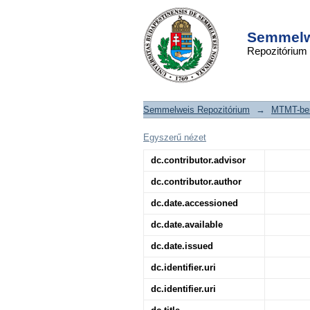
A biztonságosab
DSpace/Manakin Repository
megteremtésének le
Semmelwe
Repozitórium
légútbiztosítási gyak
Semmelweis Repozitórium
→
MTMT-ben
Egyszerű nézet
dc.contributor.advisor
dc.contributor.author
dc.date.accessioned
dc.date.available
dc.date.issued
dc.identifier.uri
dc.identifier.uri