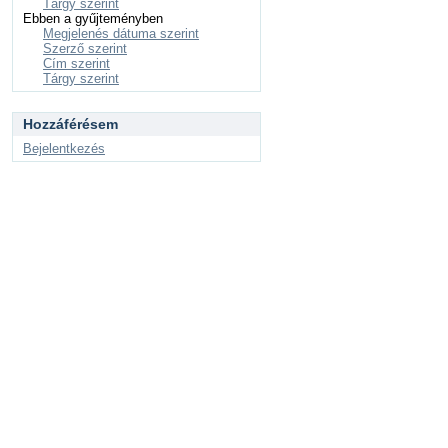
Tárgy szerint
Ebben a gyűjteményben
Megjelenés dátuma szerint
Szerző szerint
Cím szerint
Tárgy szerint
Hozzáférésem
Bejelentkezés