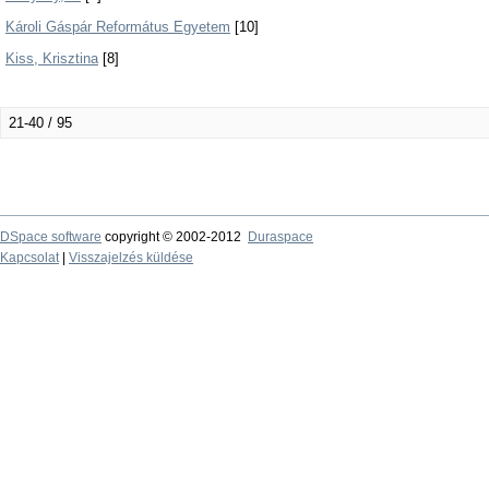
Károli Gáspár Református Egyetem
[10]
Kiss, Krisztina
[8]
21-40 / 95
DSpace software
copyright © 2002-2012
Duraspace
Kapcsolat
|
Visszajelzés küldése