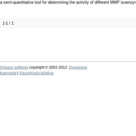
a semi-quantitative tool for determining the activity of different MMP isoenzyme
1-1 / 1
DSpace software
copyright © 2002-2012
Duraspace
Kapcsolat
|
Visszajelzés küldése