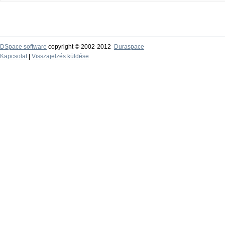
DSpace software
copyright © 2002-2012
Duraspace
Kapcsolat
|
Visszajelzés küldése