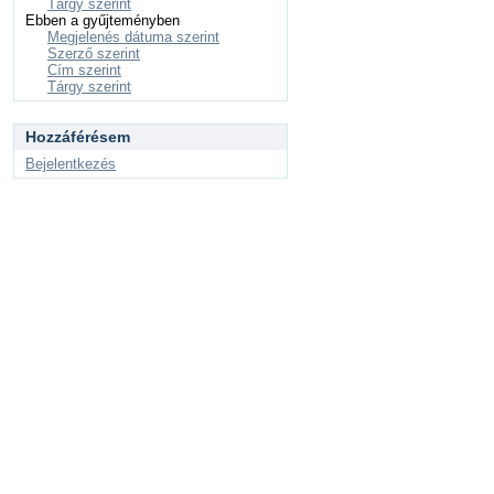
Tárgy szerint
Ebben a gyűjteményben
Megjelenés dátuma szerint
Szerző szerint
Cím szerint
Tárgy szerint
Hozzáférésem
Bejelentkezés