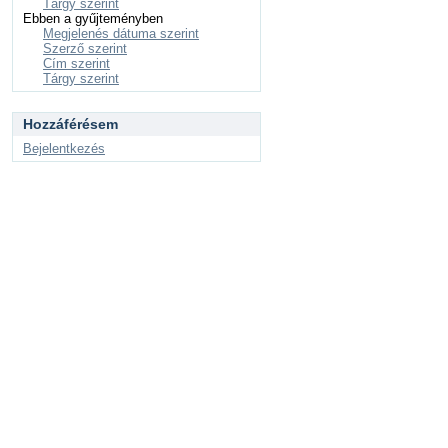
Tárgy szerint
Ebben a gyűjteményben
Megjelenés dátuma szerint
Szerző szerint
Cím szerint
Tárgy szerint
Hozzáférésem
Bejelentkezés