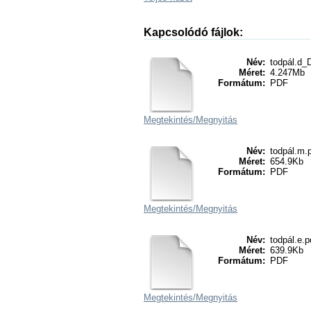
Kapcsolódó fájlok:
Név:
todpál.d_
Méret:
4.247Mb
Formátum:
PDF
Megtekintés/
Megnyitás
Név:
todpál.m.
Méret:
654.9Kb
Formátum:
PDF
Megtekintés/
Megnyitás
Név:
todpál.e.p
Méret:
639.9Kb
Formátum:
PDF
Megtekintés/
Megnyitás